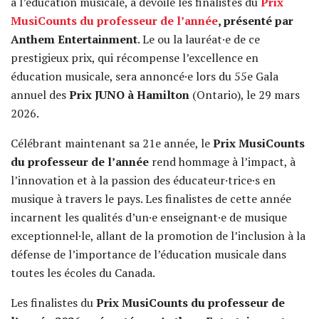
à l’éducation musicale, a dévoilé les finalistes du
Prix
MusiCounts du professeur de l’année
, présenté par
Anthem Entertainment
. Le ou la lauréat·e de ce
prestigieux prix, qui récompense l’excellence en
éducation musicale, sera annoncé·e lors du 55e Gala
annuel des
Prix JUNO à Hamilton
(Ontario), le 29 mars
2026.
Célébrant maintenant sa 21e année, le
Prix MusiCounts
du professeur de l’année
rend hommage à l’impact, à
l’innovation et à la passion des éducateur·trice·s en
musique à travers le pays. Les finalistes de cette année
incarnent les qualités d’un·e enseignant·e de musique
exceptionnel·le, allant de la promotion de l’inclusion à la
défense de l’importance de l’éducation musicale dans
toutes les écoles du Canada.
Les finalistes du
Prix MusiCounts du professeur de