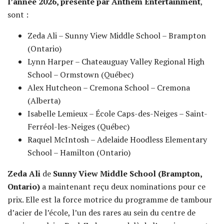
l’année 2026, présenté par Anthem Entertainment
,
sont :
Zeda Ali – Sunny View Middle School – Brampton
(Ontario)
Lynn Harper – Chateauguay Valley Regional High
School – Ormstown (Québec)
Alex Hutcheon – Cremona School – Cremona
(Alberta)
Isabelle Lemieux – École Caps-des-Neiges – Saint-
Ferréol-les-Neiges (Québec)
Raquel McIntosh – Adelaide Hoodless Elementary
School – Hamilton (Ontario)
Zeda Ali
de
Sunny View Middle School (Brampton,
Ontario)
a maintenant reçu deux nominations pour ce
prix. Elle est la force motrice du programme de tambour
d’acier de l’école, l’un des rares au sein du centre de