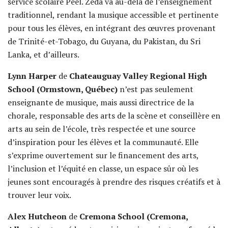
service scolaire Peel. Zeda va au-delà de l’enseignement
traditionnel, rendant la musique accessible et pertinente
pour tous les élèves, en intégrant des œuvres provenant
de Trinité-et-Tobago, du Guyana, du Pakistan, du Sri
Lanka, et d’ailleurs.
Lynn Harper
de
Chateauguay Valley Regional High
School (Ormstown, Québec)
n’est pas seulement
enseignante de musique, mais aussi directrice de la
chorale, responsable des arts de la scène et conseillère en
arts au sein de l’école, très respectée et une source
d’inspiration pour les élèves et la communauté. Elle
s’exprime ouvertement sur le financement des arts,
l’inclusion et l’équité en classe, un espace sûr où les
jeunes sont encouragés à prendre des risques créatifs et à
trouver leur voix.
Alex Hutcheon
de
Cremona School (Cremona,