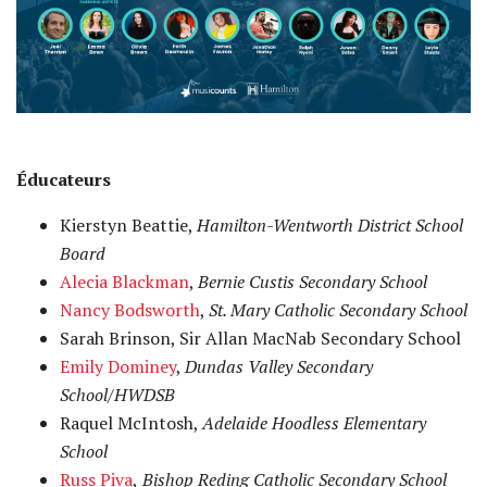
Éducateurs
Kierstyn Beattie,
Hamilton-Wentworth District School
Board
Alecia Blackman
,
Bernie Custis Secondary School
Nancy Bodsworth
,
St. Mary Catholic Secondary School
Sarah Brinson, Sir Allan MacNab Secondary School
Emily Dominey
,
Dundas Valley Secondary
School/HWDSB
Raquel McIntosh,
Adelaide Hoodless Elementary
School
Russ Piva
,
Bishop Reding Catholic Secondary School