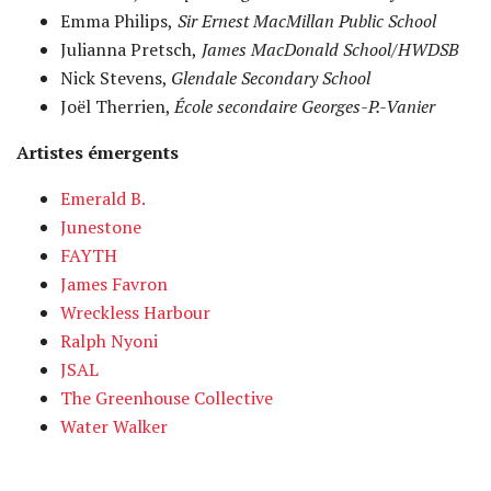
Emma Philips,
Sir Ernest MacMillan Public School
Julianna Pretsch,
James MacDonald School/HWDSB
Nick Stevens,
Glendale Secondary School
Joël Therrien,
École secondaire Georges-P.-Vanier
Artistes émergents
Emerald B.
Junestone
FAYTH
James Favron
Wreckless Harbour
Ralph Nyoni
JSAL
The Greenhouse Collective
Water Walker