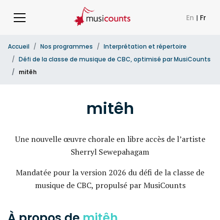
En
|
Fr
Accueil
Nos programmes
Interprétation et répertoire
Défi de la classe de musique de CBC, optimisé par MusiCounts
mitêh
mitêh
Une nouvelle œuvre chorale en libre accès de l’artiste
Sherryl Sewepahagam
Mandatée pour la version 2026 du défi de la classe de
musique de CBC, propulsé par MusiCounts
À propos de
mitêh