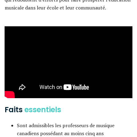
musicale dans leur école et leur communauté.
Faits
essentiels
Sont admissibles les professeurs de musique
canadiens possédant au moins cinq ans