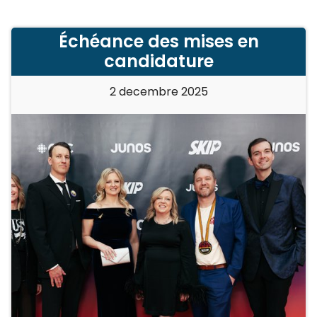
Échéance des mises en
candidature
2 decembre 2025