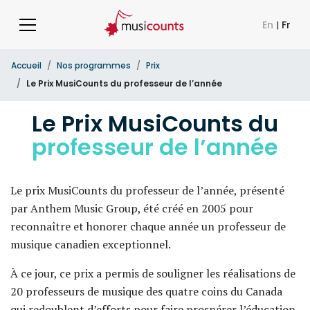
En
|
Fr
Accueil
Nos programmes
Prix
Le Prix MusiCounts du professeur de l’année
Le Prix MusiCounts du
professeur de l’année
Le prix MusiCounts du professeur de l’année, présenté
par Anthem Music Group, été créé en 2005 pour
reconnaître et honorer chaque année un professeur de
musique canadien exceptionnel.
À ce jour, ce prix a permis de souligner les réalisations de
20 professeurs de musique des quatre coins du Canada
qui redoublent d’efforts pour faire prospérer l’éducation