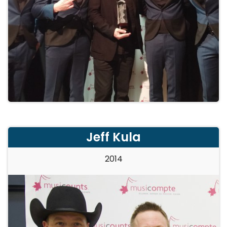
Jeff Kula
2014