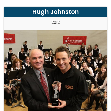
Hugh Johnston
2012