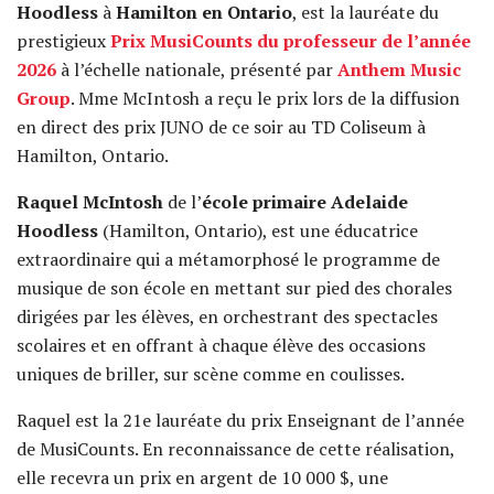
Hoodless
à
Hamilton en Ontario
, est la lauréate du
prestigieux
Prix MusiCounts du professeur de l’année
2026
à l’échelle nationale, présenté par
Anthem Music
Group
. Mme McIntosh a reçu le prix lors de la diffusion
en direct des prix JUNO de ce soir au TD Coliseum à
Hamilton, Ontario.
Raquel McIntosh
de l’
école primaire
Adelaide
Hoodless
(Hamilton, Ontario), est une éducatrice
extraordinaire qui a métamorphosé le programme de
musique de son école en mettant sur pied des chorales
dirigées par les élèves, en orchestrant des spectacles
scolaires et en offrant à chaque élève des occasions
uniques de briller, sur scène comme en coulisses.
Raquel est la 21e lauréate du prix Enseignant de l’année
de MusiCounts. En reconnaissance de cette réalisation,
elle recevra un prix en argent de 10 000 $, une