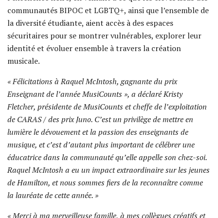
communautés BIPOC et LGBTQ+, ainsi que l’ensemble de
la diversité étudiante, aient accès à des espaces
sécuritaires pour se montrer vulnérables, explorer leur
identité et évoluer ensemble à travers la création
musicale.
« Félicitations à Raquel McIntosh, gagnante du prix
Enseignant de l’année MusiCounts », a déclaré Kristy
Fletcher, présidente de MusiCounts et cheffe de l’exploitation
de CARAS / des prix Juno. C’est un privilège de mettre en
lumière le dévouement et la passion des enseignants de
musique, et c’est d’autant plus important de célébrer une
éducatrice dans la communauté qu’elle appelle son chez-soi.
Raquel McIntosh a eu un impact extraordinaire sur les jeunes
de Hamilton, et nous sommes fiers de la reconnaître comme
la lauréate de cette année. »
« Merci à ma merveilleuse famille, à mes collègues créatifs et