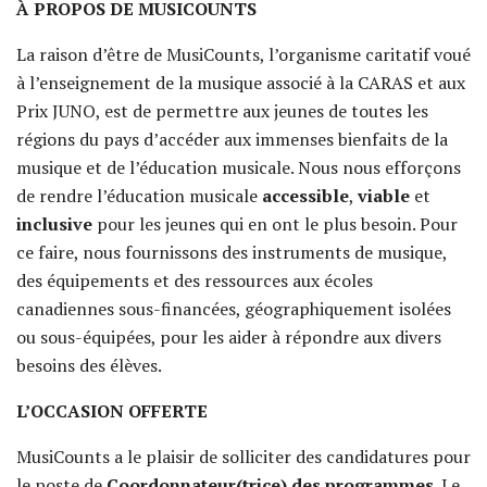
À PROPOS DE MUSICOUNTS
La raison d’être de MusiCounts, l’organisme caritatif voué
à l’enseignement de la musique associé à la CARAS et aux
Prix JUNO, est de permettre aux jeunes de toutes les
régions du pays d’accéder aux immenses bienfaits de la
musique et de l’éducation musicale. Nous nous efforçons
de rendre l’éducation musicale
accessible
,
viable
et
inclusive
pour les jeunes qui en ont le plus besoin. Pour
ce faire, nous fournissons des instruments de musique,
des équipements et des ressources aux écoles
canadiennes sous-financées, géographiquement isolées
ou sous-équipées, pour les aider à répondre aux divers
besoins des élèves.
L’OCCASION OFFERTE
MusiCounts a le plaisir de solliciter des candidatures pour
le poste de
Coordonnateur(trice) des programmes
. Le