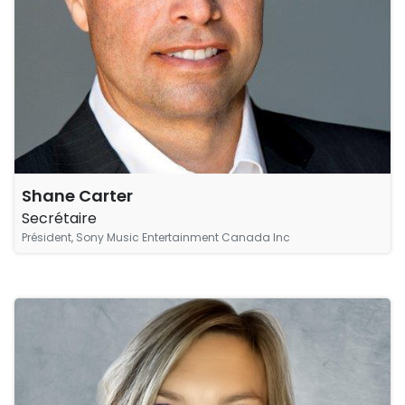
Shane Carter
Secrétaire
Président, Sony Music Entertainment Canada Inc