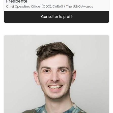
Présidente
Chief Operating Officer (COO), CARAS / The JUNO Awards
Consulter le profil