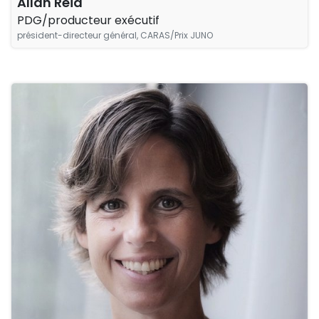
Allan Reid
PDG/producteur exécutif
président-directeur général, CARAS/Prix JUNO