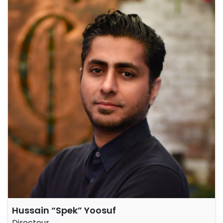
Hussain “Spek” Yoosuf
Directeur