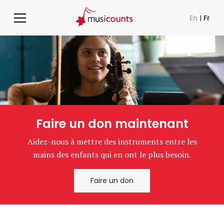
En
|
Fr
Faire un don maintenant
Aidez-nous à mettre des instruments entre les
mains des enfants qui en ont le plus besoin.
Faire un don