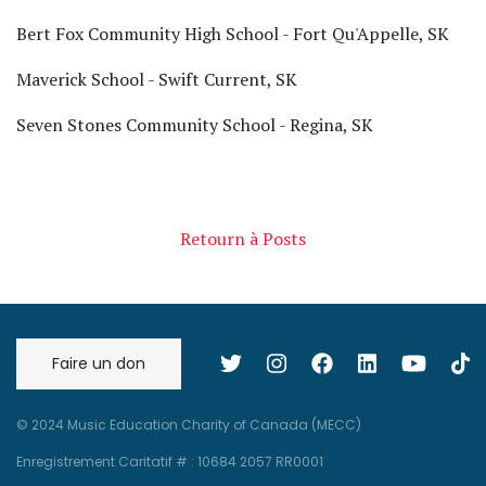
Bert Fox Community High School - Fort Qu'Appelle, SK
Maverick School - Swift Current, SK
Seven Stones Community School - Regina, SK
Retourn à Posts
Faire un don
© 2024 Music Education Charity of Canada (MECC)
Enregistrement Caritatif # : 10684 2057 RR0001