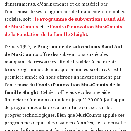
d’instruments, d’équipements et de matériel par
l’entremise de ses programmes de financement en milieu
scolaire, soit :
le
Programme de subventions Band Aid
de MusiCounts
et le
Fonds d’innovation MusiCounts
de la Fondation de la famille Slaight
.
Depuis 1997, le
Programme de subventions Band Aid
de MusiCounts
offre des subventions aux écoles
manquant de ressources afin de les aider à maintenir
leurs programmes de musique en milieu scolaire. C’est la
première année où nous offrons un investissement par
l’entremise du
Fonds d’innovation MusiCounts de la
famille Slaight.
Celui-ci offre aux écoles une aide
financière d’un montant allant jusqu’à 20 000 $ à l’appui
de programmes adaptés à la culture ou axés sur les
progrès technologiques. Bien que MusiCounts appuie ces
programmes depuis des dizaines d’années, cette nouvelle
source de financement favorisera le succès des approches