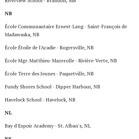
Riverview School - Brandon, MB
NB
École Communautaire Ernest-Lang - Saint-François de
Madawaska, NB
École Étoile de l'Acadie - Rogersville, NB
École Mgr-Matthieu-Mazerolle - Rivière-Verte, NB
École Terre des Jeunes - Paquetville, NB
Fundy Shores School - Dipper Harbour, NB
Havelock School - Havelock, NB
NL
Bay d'Espoir Academy - St. Alban's, NL
NS